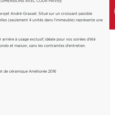
 DIMENSIONS AVEC COUR PRIVÉE
rojet André-Grasset. Situé sur un croissant paisible
lles (seulement 4 unités dans l'immeuble) représente une
 arrière à usage exclusif, idéale pour vos soirées d'été
ondo et maison, sans les contraintes d'entretien.
ret de céramique Améliorée 2016