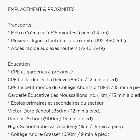
EMPLACEMENT & PROXIMITÉS
Transports
* Métro Crémazie à ±15 minutes à pied (1.4 km)
* Plusieurs lignes d'autobus à proximité (192, 460, 54..)
* Accès rapide aux axes routiers (A-40, A-19)
Éducation
* CPE et garderies à proximité
CPE Le Jardin De La Relève (850m / 12 min à pied)
CPE Le petit monde du Collège Ahuntsic (1.1km / 15 min à pie
Garderie Éducative Les Moussaillons Inc. (1km / 13 min à pied
* Écoles primaires et secondaires du secteur
Victor-Doré School (850m / 12 min à pied)
Gadbois School (900m / 13 min à pied)
High-School Roberval Academy (1km / 15 min à pied)
* Collège André-Grasset (650m / 9 min à pied)