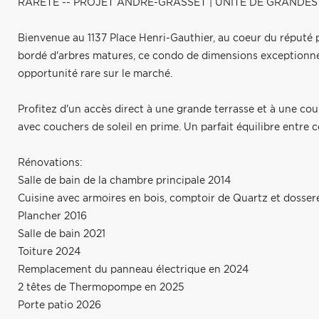
RARETÉ -- PROJET ANDRÉ-GRASSET | UNITÉ DE GRANDES
Bienvenue au 1137 Place Henri-Gauthier, au coeur du réputé p
bordé d'arbres matures, ce condo de dimensions exceptionne
opportunité rare sur le marché.
Profitez d'un accès direct à une grande terrasse et à une cour
avec couchers de soleil en prime. Un parfait équilibre entre c
Rénovations:
Salle de bain de la chambre principale 2014
Cuisine avec armoires en bois, comptoir de Quartz et dosse
Plancher 2016
Salle de bain 2021
Toiture 2024
Remplacement du panneau électrique en 2024
2 têtes de Thermopompe en 2025
Porte patio 2026