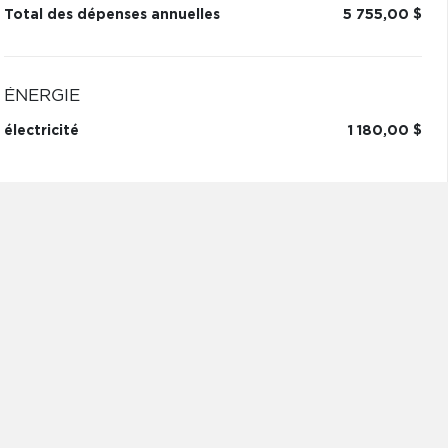
Total des dépenses annuelles
5 755,00 $
ÉNERGIE
électricité
1 180,00 $