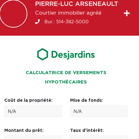
PIERRE-LUC
ARSENEAULT
Courtier immobilier agréé
Bur.:
514-382-5000
CALCULATRICE DE VERSEMENTS
HYPOTHÉCAIRES
Coût de la propriété:
Mise de fonds:
Montant du prêt:
Taux d'intérêt: