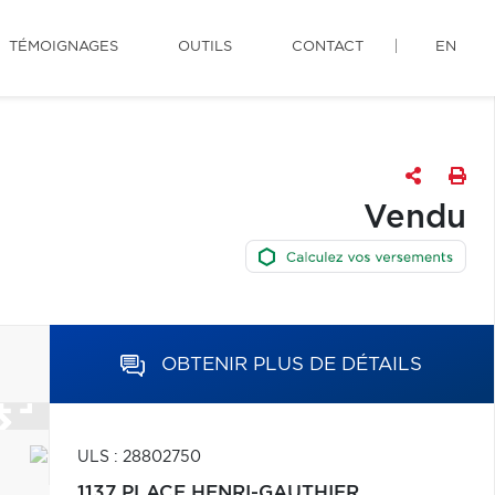
TÉMOIGNAGES
OUTILS
CONTACT
EN
Vendu
OBTENIR PLUS DE DÉTAILS
ULS : 28802750
1137 PLACE HENRI-GAUTHIER,