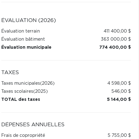
ÉVALUATION (2026)
Évaluation terrain
411 400,00 $
Évaluation bâtiment
363 000,00 $
Évaluation municipale
774 400,00 $
TAXES
Taxes municipales
(2026)
4 598,00 $
Taxes scolaires
(2025)
546,00 $
TOTAL des taxes
5 144,00 $
DÉPENSES ANNUELLES
Frais de copropriété
5 755,00 $