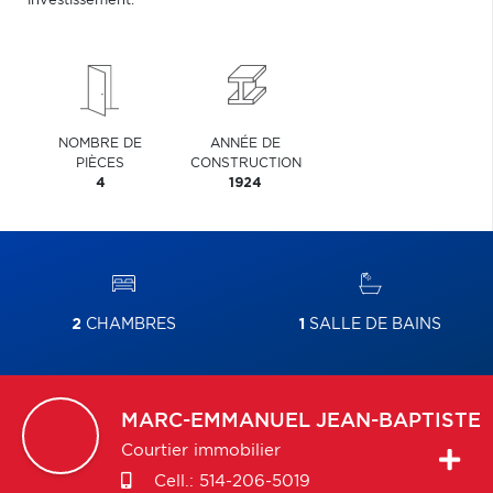
investissement.
NOMBRE DE
ANNÉE DE
PIÈCES
CONSTRUCTION
4
1924
2
CHAMBRES
1
SALLE DE BAINS
MARC-EMMANUEL
JEAN-BAPTISTE
Courtier immobilier
Cell.:
514-206-5019