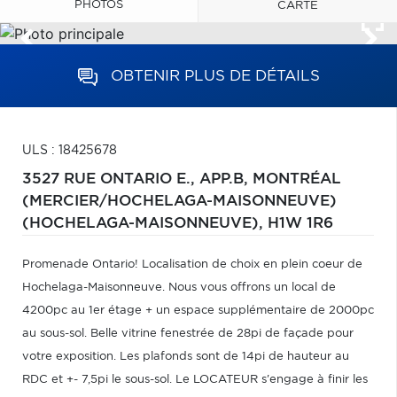
PHOTOS
CARTE
OBTENIR PLUS DE DÉTAILS
ULS : 18425678
3527 RUE ONTARIO E., APP.B,
MONTRÉAL
(MERCIER/HOCHELAGA-MAISONNEUVE)
(HOCHELAGA-MAISONNEUVE),
H1W 1R6
Promenade Ontario! Localisation de choix en plein coeur de
Hochelaga-Maisonneuve. Nous vous offrons un local de
4200pc au 1er étage + un espace supplémentaire de 2000pc
au sous-sol. Belle vitrine fenestrée de 28pi de façade pour
votre exposition. Les plafonds sont de 14pi de hauteur au
RDC et +- 7,5pi le sous-sol. Le LOCATEUR s'engage à finir les