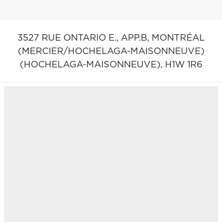
3527 RUE ONTARIO E., APP.B,
MONTRÉAL
(MERCIER/HOCHELAGA-MAISONNEUVE)
(HOCHELAGA-MAISONNEUVE),
H1W 1R6