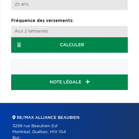
Fréquence des versements:
CALCULER
NOTE LÉGALE
RE/MAX ALLIANCE BEAUBIEN
3299 rue Beaubien Est
Montréal, Québec, H1X 1G4
Bur.: