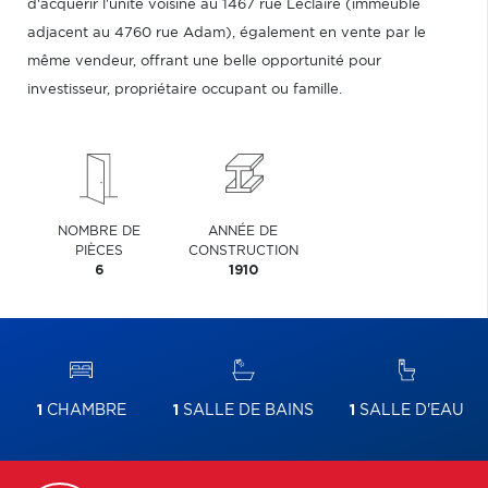
d'acquérir l'unité voisine au 1467 rue Leclaire (immeuble
adjacent au 4760 rue Adam), également en vente par le
même vendeur, offrant une belle opportunité pour
investisseur, propriétaire occupant ou famille.
NOMBRE DE
ANNÉE DE
PIÈCES
CONSTRUCTION
6
1910
1
CHAMBRE
1
SALLE DE BAINS
1
SALLE D'EAU