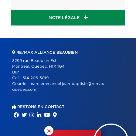
NOTE LÉGALE
RE/MAX ALLIANCE BEAUBIEN
3299 rue Beaubien Est
Montréal, Québec, H1X 1G4
Bur.:
Cell.:
514 206-5019
Courriel:
marc-emmanuel.jean-baptiste@remax-
quebec.com
RESTONS EN CONTACT
×