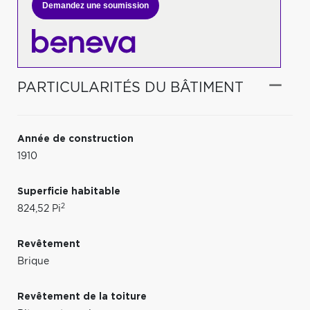
Demandez une soumission
PARTICULARITÉS DU BÂTIMENT
Année de construction
1910
Superficie habitable
2
824,52 Pi
Revêtement
Brique
Revêtement de la toiture