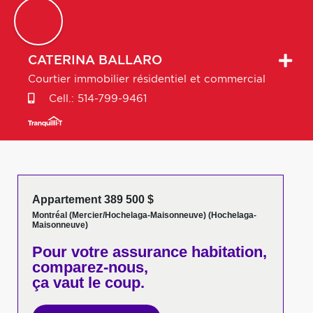
CATERINA
BALLARO
Courtier immobilier résidentiel et commercial
Cell.:
514-799-9461
Appartement 389 500 $
Montréal (Mercier/Hochelaga-Maisonneuve) (Hochelaga-
Maisonneuve)
Pour votre
assurance habitation,
comparez-nous,
ça vaut le coup.