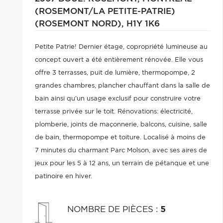
(ROSEMONT/LA PETITE-PATRIE)
(ROSEMONT NORD),
H1Y 1K6
Petite Patrie! Dernier étage, copropriété lumineuse au
concept ouvert a été entièrement rénovée. Elle vous
offre 3 terrasses, puit de lumière, thermopompe, 2
grandes chambres, plancher chauffant dans la salle de
bain ainsi qu'un usage exclusif pour construire votre
terrasse privée sur le toit. Rénovations: électricité,
plomberie, joints de maçonnerie, balcons, cuisine, salle
de bain, thermopompe et toiture. Localisé à moins de
7 minutes du charmant Parc Molson, avec ses aires de
jeux pour les 5 à 12 ans, un terrain de pétanque et une
patinoire en hiver.
NOMBRE DE PIÈCES
:
5