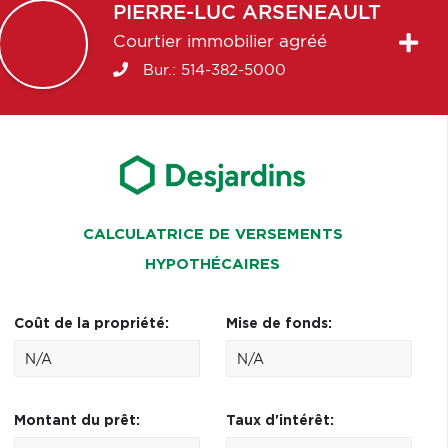
PIERRE-LUC
ARSENEAULT
Courtier immobilier agréé
Bur.:
514-382-5000
CALCULATRICE DE VERSEMENTS
HYPOTHÉCAIRES
Coût de la propriété:
Mise de fonds:
Montant du prêt:
Taux d'intérêt: