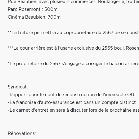
Rue Beaubien avec plusieurs commerces: Boulangerie, fruiterie
Parc Rosemont : 500m
Cinéma Beaubien: 700m
**La toiture permettra au copropriétaire du 2567 de se const
***La cour arrière est à l'usage exclusive du 2565 boul. Rose
*Le propriétaire du 2567 s'engage à corriger le balcon arrière
Syndicat:
-Rapport pour le coût de reconstruction de l'immeuble OUI
-La franchise d'auto-assurance est dans un compte distinct
-Le carnet d'entretien sera à discuter lors de la prochaine a
Rénovations: