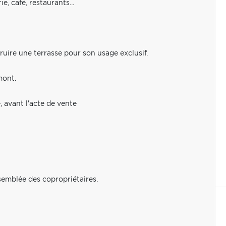
, café, restaurants...
ruire une terrasse pour son usage exclusif.
mont.
, avant l'acte de vente
ssemblée des copropriétaires.