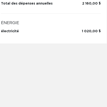
Total des dépenses annuelles
2 160,00 $
ÉNERGIE
électricité
1 020,00 $