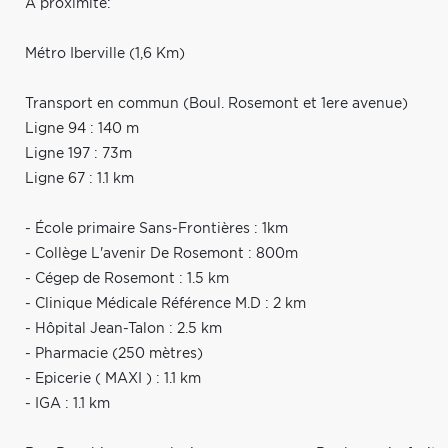
A proximité:
Métro Iberville (1,6 Km)
Transport en commun (Boul. Rosemont et 1ere avenue)
Ligne 94 : 140 m
Ligne 197 : 73m
Ligne 67 : 1.1 km
- École primaire Sans-Frontières : 1km
- Collège L'avenir De Rosemont : 800m
- Cégep de Rosemont : 1.5 km
- Clinique Médicale Référence M.D : 2 km
- Hôpital Jean-Talon : 2.5 km
- Pharmacie (250 mètres)
- Epicerie ( MAXI ) : 1.1 km
- IGA : 1.1 km