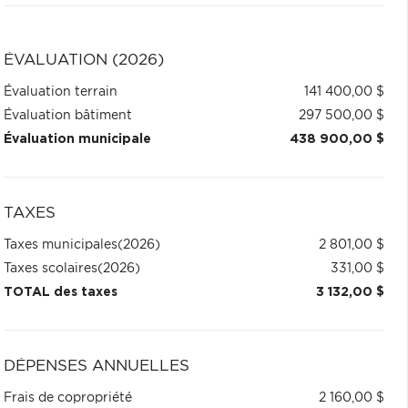
ÉVALUATION (2026)
Évaluation terrain
141 400,00 $
Évaluation bâtiment
297 500,00 $
Évaluation municipale
438 900,00 $
TAXES
Taxes municipales
(2026)
2 801,00 $
Taxes scolaires
(2026)
331,00 $
TOTAL des taxes
3 132,00 $
DÉPENSES ANNUELLES
Frais de copropriété
2 160,00 $