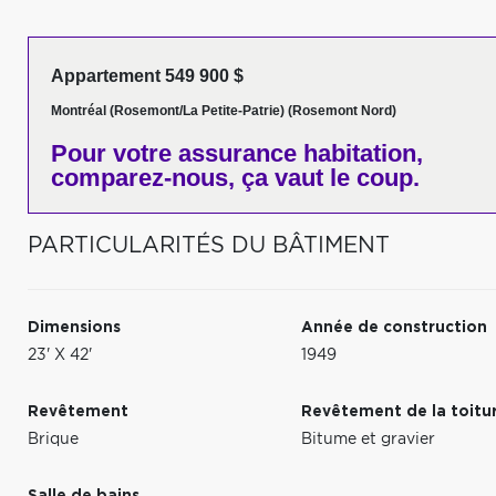
Appartement 549 900 $
Montréal (Rosemont/La Petite-Patrie) (Rosemont Nord)
Pour votre
assurance habitation,
comparez-nous,
ça vaut le coup.
PARTICULARITÉS DU BÂTIMENT
Dimensions
Année de construction
23' X 42'
1949
Revêtement
Revêtement de la toitu
Brique
Bitume et gravier