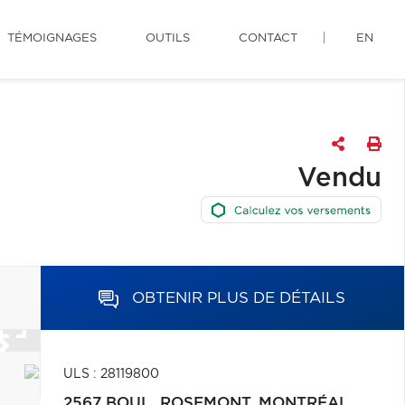
TÉMOIGNAGES
OUTILS
CONTACT
EN
Vendu
OBTENIR PLUS DE DÉTAILS
ULS : 28119800
2567 BOUL. ROSEMONT,
MONTRÉAL