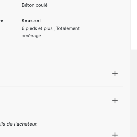
Béton coulé
re
Sous-sol
6 pieds et plus
,
Totalement
aménagé
ls de l'acheteur.