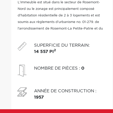
L'immeuble est situé dans le secteur de Rosemont-
Nord ou le zonage est principalement composé
d'habitation résidentielle de 2 à 3 logements et est
soumis aux règlements d'urbanisme no. 01-279. de
l'arrondissement de Rosemont-La Petite-Patrie et du
PIIA.
SUPERFICIE DU TERRAIN
:
2
14 557 PI
NOMBRE DE PIÈCES
:
0
ANNÉE DE CONSTRUCTION
:
1957