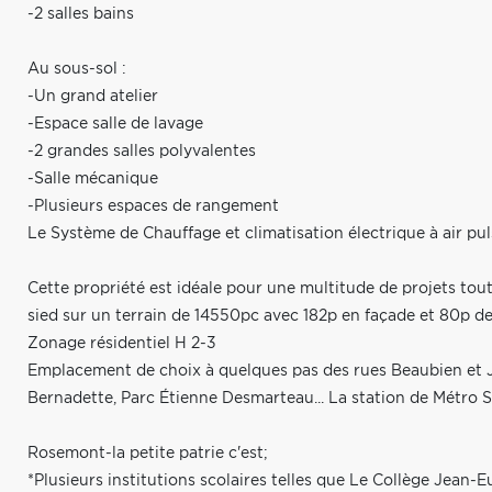
-2 salles bains
Au sous-sol :
-Un grand atelier
-Espace salle de lavage
-2 grandes salles polyvalentes
-Salle mécanique
-Plusieurs espaces de rangement
Le Système de Chauffage et climatisation électrique à air pul
Cette propriété est idéale pour une multitude de projets tou
sied sur un terrain de 14550pc avec 182p en façade et 80p de 
Zonage résidentiel H 2-3
Emplacement de choix à quelques pas des rues Beaubien et Je
Bernadette, Parc Étienne Desmarteau... La station de Métro 
Rosemont-la petite patrie c'est;
*Plusieurs institutions scolaires telles que Le Collège Jean