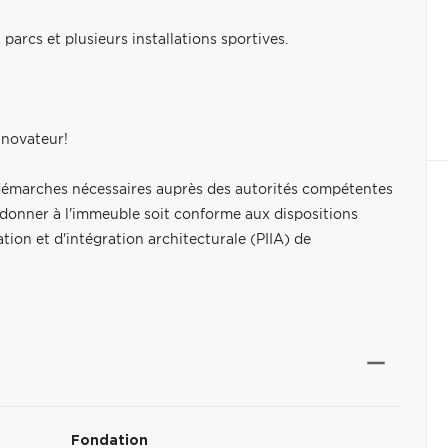
parcs et plusieurs installations sportives.
nnovateur!
 démarches nécessaires auprès des autorités compétentes
d donner à l'immeuble soit conforme aux dispositions
tion et d'intégration architecturale (PIIA) de
Fondation