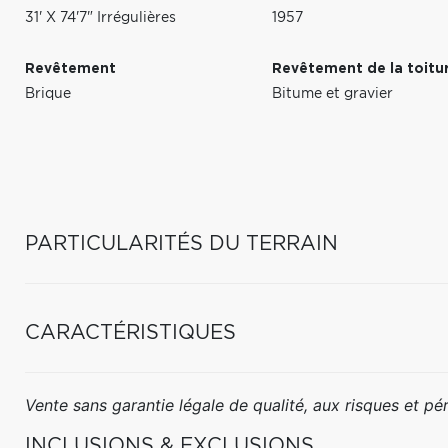
31' X 74'7" Irrégulières
1957
Revêtement
Revêtement de la toitu
Brique
Bitume et gravier
PARTICULARITÉS DU TERRAIN
CARACTÉRISTIQUES
Vente sans garantie légale de qualité, aux risques et péri
INCLUSIONS & EXCLUSIONS