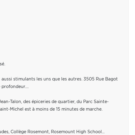
sé.
t aussi stimulants les uns que les autres. 3505 Rue Bagot
profondeur....
an-Talon, des épiceries de quartier, du Parc Sainte-
Saint-Michel est à moins de 15 minutes de marche.
-Eudes, Collège Rosemont, Rosemount High School...