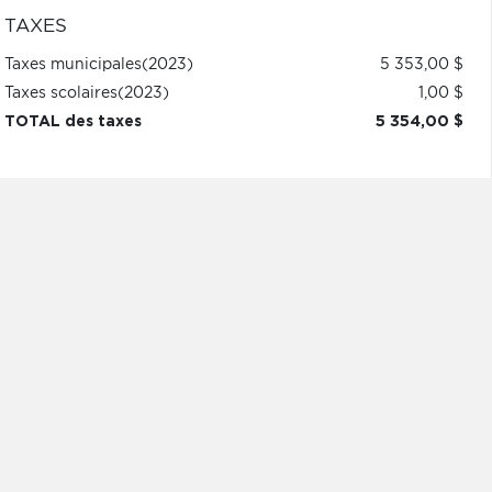
TAXES
Taxes municipales
(2023)
5 353,00 $
Taxes scolaires
(2023)
1,00 $
TOTAL des taxes
5 354,00 $