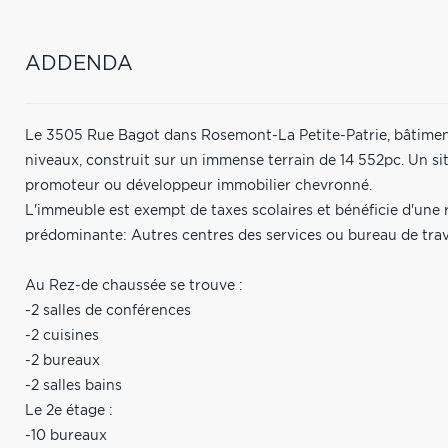
ADDENDA
Le 3505 Rue Bagot dans Rosemont-La Petite-Patrie, bâtiment 
niveaux, construit sur un immense terrain de 14 552pc. Un s
promoteur ou développeur immobilier chevronné.
L'immeuble est exempt de taxes scolaires et bénéficie d'une r
prédominante: Autres centres des services ou bureau de trava
Au Rez-de chaussée se trouve :
-2 salles de conférences
-2 cuisines
-2 bureaux
-2 salles bains
Le 2e étage :
-10 bureaux