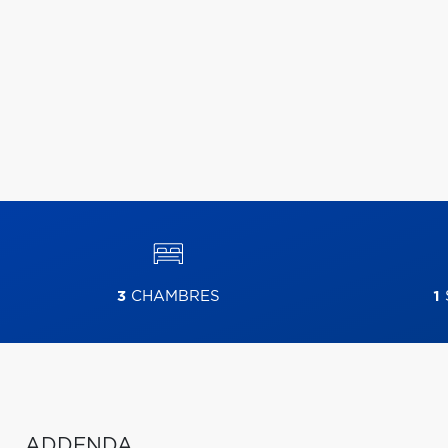
3
CHAMBRES
1
ADDENDA