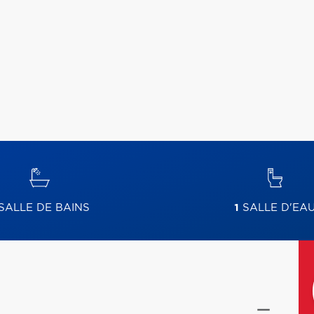
SALLE DE BAINS
1
SALLE D'EA