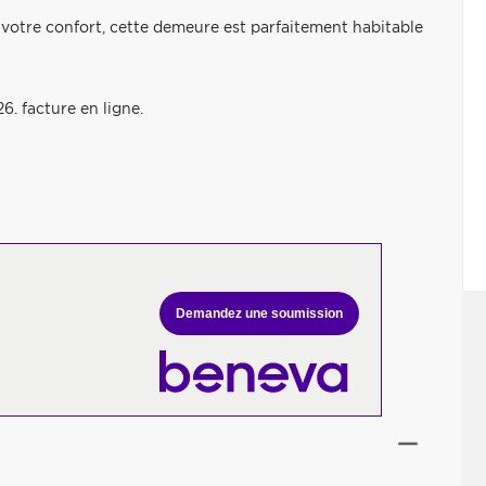
 votre confort, cette demeure est parfaitement habitable
6. facture en ligne.
Demandez une soumission