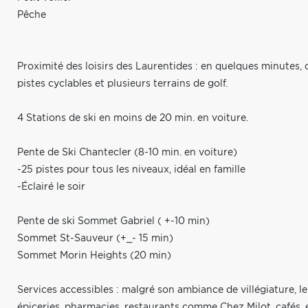
Pêche
Proximité des loisirs des Laurentides : en quelques minutes, on
pistes cyclables et plusieurs terrains de golf.
4 Stations de ski en moins de 20 min. en voiture.
Pente de Ski Chantecler (8-10 min. en voiture)
-25 pistes pour tous les niveaux, idéal en famille
-Éclairé le soir
Pente de ski Sommet Gabriel ( +-10 min)
Sommet St-Sauveur (+_- 15 min)
Sommet Morin Heights (20 min)
Services accessibles : malgré son ambiance de villégiature, le
épiceries, pharmacies, restaurants comme Chez Milot, cafés, 