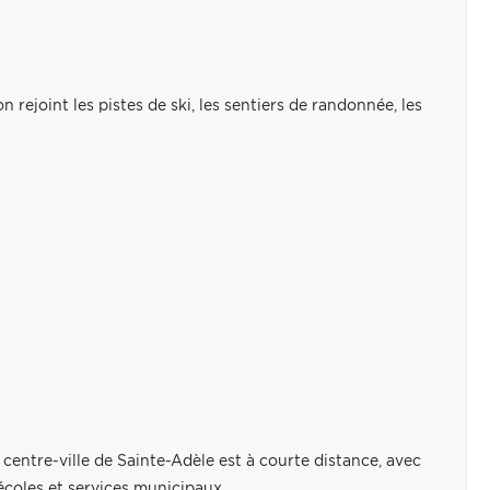
 rejoint les pistes de ski, les sentiers de randonnée, les
 centre-ville de Sainte-Adèle est à courte distance, avec
écoles et services municipaux.