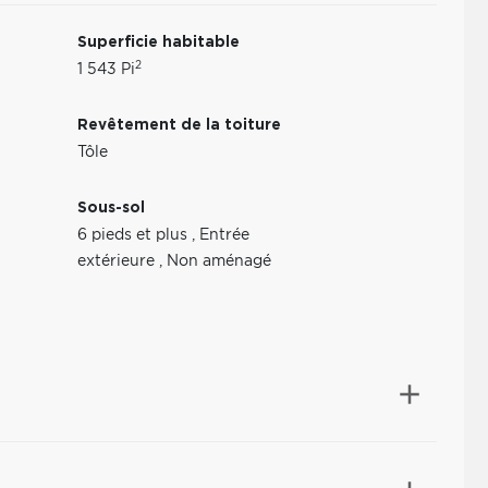
Superficie habitable
2
1 543 Pi
Revêtement de la toiture
Tôle
Sous-sol
6 pieds et plus
,
Entrée
extérieure
,
Non aménagé