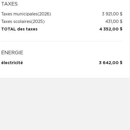
TAXES
Taxes municipales
(2026)
3 921,00 $
Taxes scolaires
(2025)
431,00 $
TOTAL des taxes
4 352,00 $
ÉNERGIE
électricité
3 642,00 $