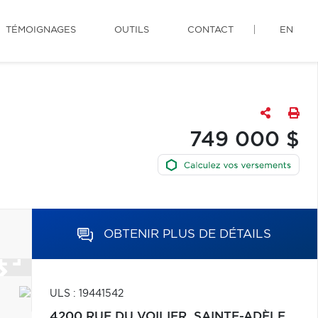
TÉMOIGNAGES
OUTILS
CONTACT
EN
749 000 $
OBTENIR PLUS DE DÉTAILS
ULS : 19441542
4200 RUE DU VOILIER,
SAINTE-ADÈLE