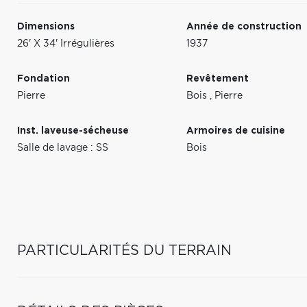
Dimensions
Année de construction
26' X 34' Irrégulières
1937
Fondation
Revêtement
Pierre
Bois
,
Pierre
Inst. laveuse-sécheuse
Armoires de cuisine
Salle de lavage : SS
Bois
PARTICULARITÉS DU TERRAIN