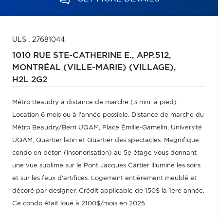
ULS : 27681044
1010 RUE STE-CATHERINE E., APP.512,
MONTRÉAL (VILLE-MARIE) (VILLAGE),
H2L 2G2
Métro Beaudry à distance de marche (3 min. à pied).
Location 6 mois ou à l'année possible. Distance de marche du
Métro Beaudry/Berri UQAM, Place Émilie-Gamelin, Université
UQAM, Quartier latin et Quartier des spectacles. Magnifique
condo en béton (insonorisation) au 5e étage vous donnant
une vue sublime sur le Pont Jacques Cartier illuminé les soirs
et sur les feux d'artifices. Logement entièrement meublé et
décoré par designer. Crédit applicable de 150$ la 1ere année.
Ce condo était loué à 2100$/mois en 2025.