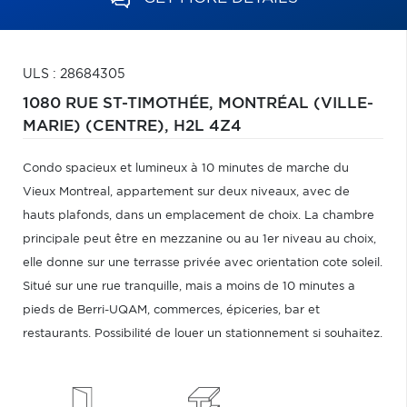
ULS : 28684305
1080 RUE ST-TIMOTHÉE,
MONTRÉAL (VILLE-
MARIE) (CENTRE),
H2L 4Z4
Condo spacieux et lumineux à 10 minutes de marche du
Vieux Montreal, appartement sur deux niveaux, avec de
hauts plafonds, dans un emplacement de choix. La chambre
principale peut être en mezzanine ou au 1er niveau au choix,
elle donne sur une terrasse privée avec orientation cote soleil.
Situé sur une rue tranquille, mais a moins de 10 minutes a
pieds de Berri-UQAM, commerces, épiceries, bar et
restaurants. Possibilité de louer un stationnement si souhaitez.