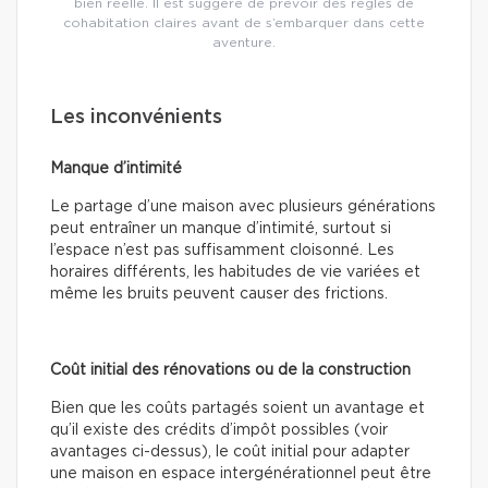
bien réelle. Il est suggéré de prévoir des règles de
cohabitation claires avant de s’embarquer dans cette
aventure.
Les inconvénients
Manque d’intimité
Le partage d’une maison avec plusieurs générations
peut entraîner un manque d’intimité, surtout si
l’espace n’est pas suffisamment cloisonné. Les
horaires différents, les habitudes de vie variées et
même les bruits peuvent causer des frictions.
Coût initial des rénovations ou de la construction
Bien que les coûts partagés soient un avantage et
qu’il existe des crédits d’impôt possibles (voir
avantages ci-dessus), le coût initial pour adapter
une maison en espace intergénérationnel peut être