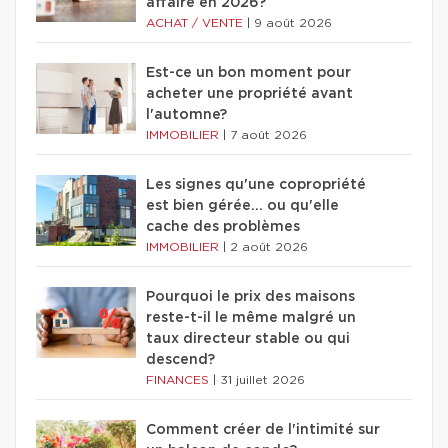
affaire en 2026?
ACHAT / VENTE
|
9 août 2026
Est-ce un bon moment pour
acheter une propriété avant
l'automne?
IMMOBILIER
|
7 août 2026
Les signes qu'une copropriété
est bien gérée… ou qu'elle
cache des problèmes
IMMOBILIER
|
2 août 2026
Pourquoi le prix des maisons
reste-t-il le même malgré un
taux directeur stable ou qui
descend?
FINANCES
|
31 juillet 2026
Comment créer de l'intimité sur