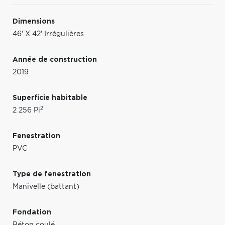
Dimensions
46' X 42' Irrégulières
Année de construction
2019
Superficie habitable
2
2 256 Pi
Fenestration
PVC
Type de fenestration
Manivelle (battant)
Fondation
Béton coulé