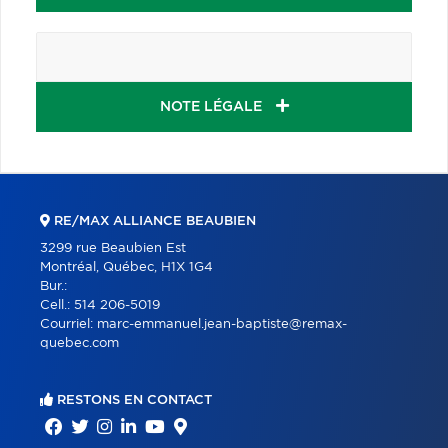
NOTE LÉGALE
RE/MAX ALLIANCE BEAUBIEN
3299 rue Beaubien Est
Montréal, Québec, H1X 1G4
Bur.:
Cell.:
514 206-5019
Courriel:
marc-emmanuel.jean-baptiste@remax-
quebec.com
RESTONS EN CONTACT