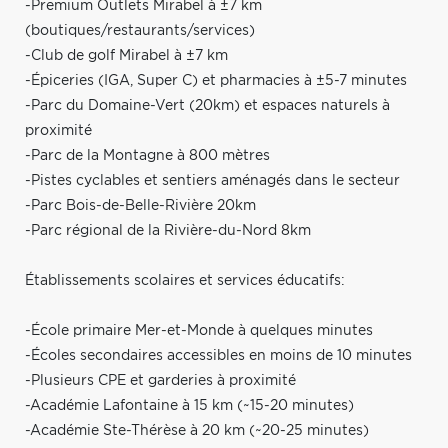
-Premium Outlets Mirabel à ±7 km
(boutiques/restaurants/services)
-Club de golf Mirabel à ±7 km
-Épiceries (IGA, Super C) et pharmacies à ±5-7 minutes
-Parc du Domaine-Vert (20km) et espaces naturels à
proximité
-Parc de la Montagne à 800 mètres
-Pistes cyclables et sentiers aménagés dans le secteur
-Parc Bois-de-Belle-Rivière 20km
-Parc régional de la Rivière-du-Nord 8km
Établissements scolaires et services éducatifs:
-École primaire Mer-et-Monde à quelques minutes
-Écoles secondaires accessibles en moins de 10 minutes
-Plusieurs CPE et garderies à proximité
-Académie Lafontaine à 15 km (~15-20 minutes)
-Académie Ste-Thérèse à 20 km (~20-25 minutes)