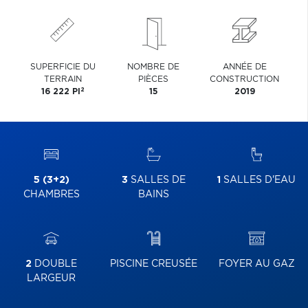
SUPERFICIE DU
NOMBRE DE
ANNÉE DE
TERRAIN
PIÈCES
CONSTRUCTION
2
16 222 PI
15
2019
5 (3+2)
3
SALLES DE
1
SALLES D'EAU
CHAMBRES
BAINS
2
DOUBLE
PISCINE CREUSÉE
FOYER AU GAZ
LARGEUR