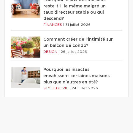
Pourquoi le prix des maisons
reste-t-il le même malgré un
taux directeur stable ou qui
descend?
FINANCES
|
31 juillet 2026
Comment créer de l'intimité sur
un balcon de condo?
DESIGN
|
26 juillet 2026
Pourquoi les insectes
envahissent certaines maisons
plus que d'autres en été?
STYLE DE VIE
|
24 juillet 2026