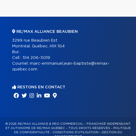
RE/MAX ALLIANCE BEAUBIEN
3299 rue Beaubien Est
Montréal, Québec, H1X 1G4
Bur.:
Cell.:
514 206-5019
Courriel:
marc-emmanuel.jean-baptiste@remax-
quebec.com
RESTONS EN CONTACT
© 2026 RE/MAX ALLIANCE & PRO-COMMERCIAL – FRANCHISÉ INDÉPENDANT
ET AUTONOME DE RE/MAX QUÉBEC – TOUS DROITS RÉSERVÉS -
POLITIQUE
DE CONFIDENTIALITÉ
-
CONDITIONS D'UTILISATION
-
GESTION DU